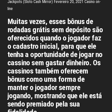
Jackpots (Sloto Cash Mirror) Fevereiro 20, 2021 Casino on-
line
Muitas vezes, esses bônus de
rodadas grátis sem depósito são
oferecidos quando o jogador faz
o cadastro inicial, para que ele
tenha a oportunidade de jogar no
cassino sem gastar dinheiro. Os
cassinos também oferecem
bônus como uma forma de
manter o jogador sempre
jogando, mostrando que ele está
sendo premiado pela sua