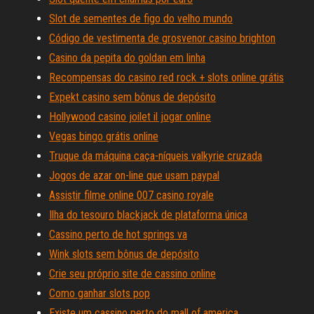
Slot de sementes de figo do velho mundo
Código de vestimenta de grosvenor casino brighton
Casino da pepita do goldan em linha
Recompensas do casino red rock + slots online grátis
Expekt casino sem bônus de depósito
Hollywood casino joilet il jogar online
Vegas bingo grátis online
Truque da máquina caça-níqueis valkyrie cruzada
Jogos de azar on-line que usam paypal
Assistir filme online 007 casino royale
Ilha do tesouro blackjack de plataforma única
Cassino perto de hot springs va
Wink slots sem bônus de depósito
Crie seu próprio site de cassino online
Como ganhar slots pop
Existe um cassino perto do mall of america