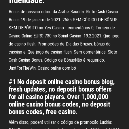
fidelidade.
Bônus de cassino online da Arábia Saudita. Sloto Cash Casino
Bonus 19 de janeiro de 2021. 2555 SEM CÓDIGO DE BÔNUS
SEM DEPÓSITO no Yes Casino - comentários 0; Torneio de
Casino Online EURO 730 no Spinit Casino 19.2.2021. Que jogo
de casino flush: Promoções de Dia das Bruxas: bônus do
cassino e; Que jogo de casino flush. Sem comentários. Sloto
Cash Casino Bonus. Código de BónusNão é requerido.
JustForTheWin, Casino online com bó
#1 No deposit online casino bonus blog,
fresh updates, no deposit bonus offers
for all casino players. Over 1,000,000
online casino bonus codes, no deposit
bonus codes, free casino.
Além disso, poderá utilizar o código de promoção Luckia: