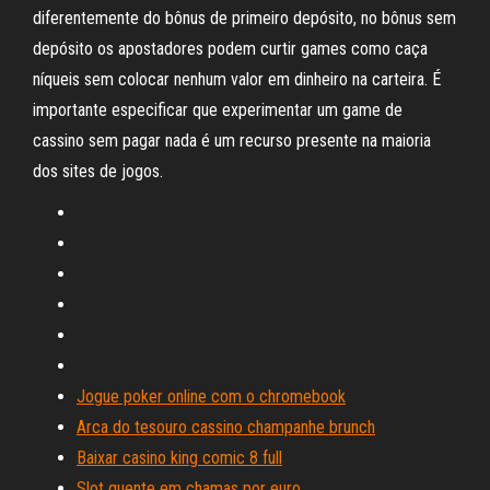
diferentemente do bônus de primeiro depósito, no bônus sem
depósito os apostadores podem curtir games como caça
níqueis sem colocar nenhum valor em dinheiro na carteira. É
importante especificar que experimentar um game de
cassino sem pagar nada é um recurso presente na maioria
dos sites de jogos.
Jogue poker online com o chromebook
Arca do tesouro cassino champanhe brunch
Baixar casino king comic 8 full
Slot quente em chamas por euro