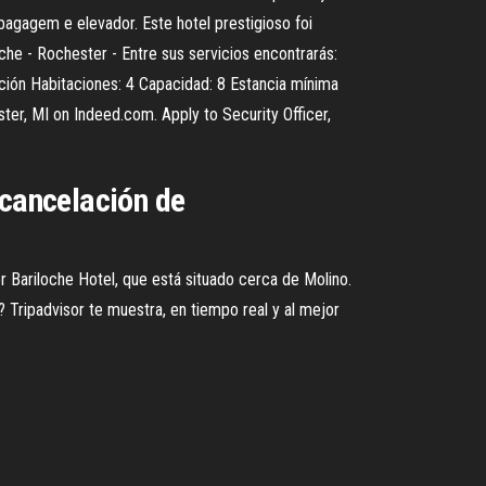
bagagem e elevador. Este hotel prestigioso foi
e - Rochester - Entre sus servicios encontrarás:
ción Habitaciones: 4 Capacidad: 8 Estancia mínima
ter, MI on Indeed.com. Apply to Security Officer,
 cancelación de
r Bariloche Hotel, que está situado cerca de Molino.
 Tripadvisor te muestra, en tiempo real y al mejor