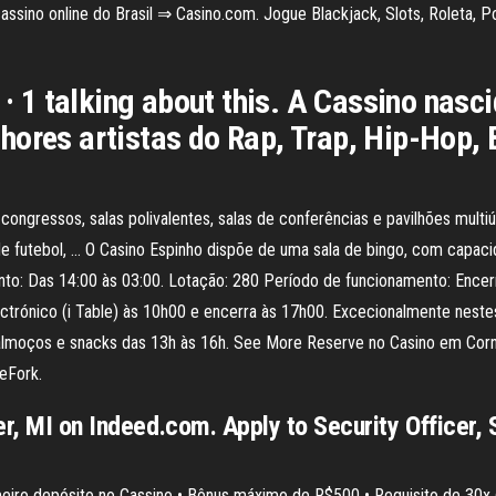
cassino online do Brasil ⇒ Casino.com. Jogue Blackjack, Slots, Roleta,
s · 1 talking about this. A Cassino nasc
hores artistas do Rap, Trap, Hip-Hop,
congressos, salas polivalentes, salas de conferências e pavilhões multiú
de futebol, … O Casino Espinho dispõe de uma sala de bingo, com capac
to: Das 14:00 às 03:00. Lotação: 280 Período de funcionamento: Encerr
trónico (i Table) às 10h00 e encerra às 17h00. Excecionalmente nestes 
 almoços e snacks das 13h às 16h. See More Reserve no Casino em Cornel
eFork.
er, MI on Indeed.com. Apply to Security Officer,
eiro depósito no Cassino • Bônus máximo de R$500 • Requisito de 30x (