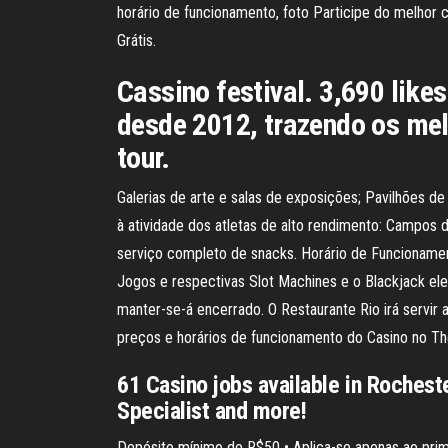
horário de funcionamento, foto Participe do melhor 
Grátis.
Cassino festival. 3,690 like
desde 2012, trazendo os mel
tour.
Galerias de arte e salas de exposições; Pavilhões de 
à atividade dos atletas de alto rendimento: Campos 
serviço completo de snacks. Horário de Funcionamen
Jogos e respectivas Slot Machines e o Blackjack elec
manter-se-á encerrado. O Restaurante Rio irá servir
preços e horários de funcionamento do Casino no Th
61 Casino jobs available in Rochest
Specialist and more!
Depósito mínimo de R$50 • Aplica-se apenas ao prim