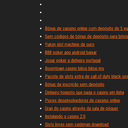
Bônus de cassino online com depósito de 5 e
Sem códigos de bônus de depósito para bitst
Yukon slot machine de ouro
888 poker app android baixar
Jogar poker a dinheiro portugal
Boomtown casino biloxi biloxi ms
Pacote de slots extra de call of duty black ops 
Bônus de inscrição sem depósito
Dinheiro honesto que paga o casino em linha
Piores desenvolvedores de cassino online
Gran do casino através da sala de pôquer
Instalando o casino 2.0
Slots livres sem cashman download