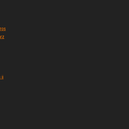
uros
arz
ii