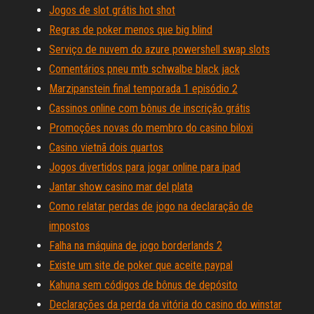
Jogos de slot grátis hot shot
Regras de poker menos que big blind
Serviço de nuvem do azure powershell swap slots
Comentários pneu mtb schwalbe black jack
Marzipanstein final temporada 1 episódio 2
Cassinos online com bônus de inscrição grátis
Promoções novas do membro do casino biloxi
Casino vietnã dois quartos
Jogos divertidos para jogar online para ipad
Jantar show casino mar del plata
Como relatar perdas de jogo na declaração de
impostos
Falha na máquina de jogo borderlands 2
Existe um site de poker que aceite paypal
Kahuna sem códigos de bônus de depósito
Declarações da perda da vitória do casino do winstar