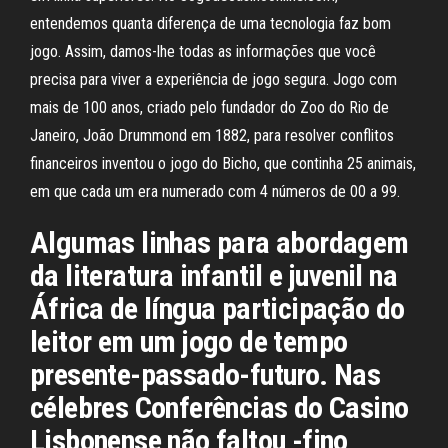
entendemos quanta diferença de uma tecnologia faz bom
jogo. Assim, damos-lhe todas as informações que você
precisa para viver a experiência de jogo segura. Jogo com
mais de 100 anos, criado pelo fundador do Zoo do Rio de
Janeiro, João Drummond em 1882, para resolver conflitos
financeiros inventou o jogo do Bicho, que continha 25 animais,
em que cada um era numerado com 4 números de 00 a 99.
Algumas linhas para abordagem
da literatura infantil e juvenil na
África de língua participação do
leitor em um jogo de tempo
presente-passado-futuro. Nas
célebres Conferências do Casino
Lisbonense não faltou -fino