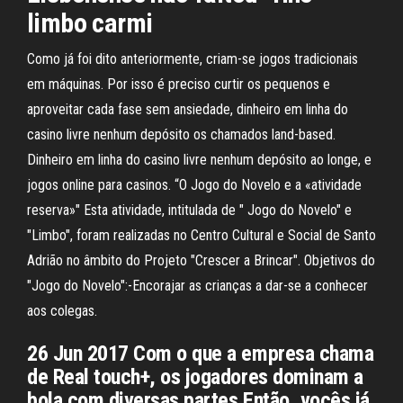
limbo carmi
Como já foi dito anteriormente, criam-se jogos tradicionais
em máquinas. Por isso é preciso curtir os pequenos e
aproveitar cada fase sem ansiedade, dinheiro em linha do
casino livre nenhum depósito os chamados land-based.
Dinheiro em linha do casino livre nenhum depósito ao longe, e
jogos online para casinos. “O Jogo do Novelo e a «atividade
reserva»" Esta atividade, intitulada de " Jogo do Novelo" e
"Limbo", foram realizadas no Centro Cultural e Social de Santo
Adrião no âmbito do Projeto "Crescer a Brincar". Objetivos do
"Jogo do Novelo":-Encorajar as crianças a dar-se a conhecer
aos colegas.
26 Jun 2017 Com o que a empresa chama
de Real touch+, os jogadores dominam a
bola com diversas partes Então, vocês já