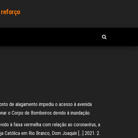
 reforço
ponto de alagamento impediu o acesso à avenida
onar o Corpo de Bombeiros devido à inundação.
devido à faixa vermelha com relação ao coronavírus, a
reja Católica em Rio Branco, Dom Joaquín […] 2021. 2.