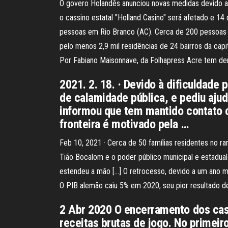
O govero Holandês anunciou novas medidas devido a
o cassino estatal "Holland Casino" será afetado e 1
pessoas em Rio Branco (AC). Cerca de 200 pessoas ti
pelo menos 2,9 mil residências de 24 bairros da cap
Por Fabiano Maisonnave, da Folhapress Acre tem de
2021. 2. 18. · Devido à dificuldade 
de calamidade pública, e pediu ajud
informou que tem mantido contato 
fronteira é motivado pela …
Feb 10, 2021 · Cerca de 50 famílias residentes no ram
Tião Bocalom e o poder público municipal e estadual
estendeu a mão […] O retrocesso, devido a um ano 
O PIB alemão caiu 5% em 2020, seu pior resultado de
2 Abr 2020 O encerramento dos cas
receitas brutas de jogo. No primeir