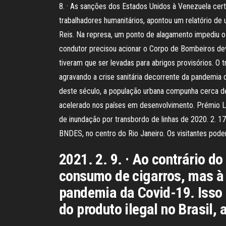
8. · As sanções dos Estados Unidos à Venezuela cert
trabalhadores humanitários, apontou um relatório de
Reis. Na represa, um ponto de alagamento impediu o
condutor precisou acionar o Corpo de Bombeiros dev
tiveram que ser levadas para abrigos provisórios. O 
agravando a crise sanitária decorrente da pandemia
deste século, a população urbana compunha cerca de
acelerado nos países em desenvolvimento. Prémio Li
de inundação por transbordo de linhas de 2020. 2. 17
BNDES, no centro do Rio Janeiro. Os visitantes pod
2021. 2. 9. · Ao contrário d
consumo de cigarros, mas à 
pandemia da Covid-19. Isso f
do produto ilegal no Brasil