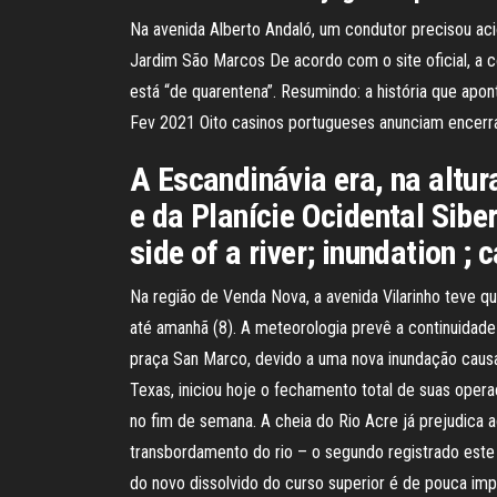
Na avenida Alberto Andaló, um condutor precisou aci
Jardim São Marcos De acordo com o site oficial, a 
está “de quarentena”. Resumindo: a história que apo
Fev 2021 Oito casinos portugueses anunciam encerram
A Escandinávia era, na altur
e da Planície Ocidental Siber
side of a river; inundation ; 
Na região de Venda Nova, a avenida Vilarinho teve que
até amanhã (8). A meteorologia prevê a continuidad
praça San Marco, devido a uma nova inundação causad
Texas, iniciou hoje o fechamento total de suas ope
no fim de semana. A cheia do Rio Acre já prejudica
transbordamento do rio – o segundo registrado este 
do novo dissolvido do curso superior é de pouca im