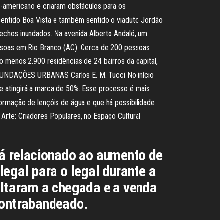
l-americano e criaram obstáculos para os
 sentido Boa Vista e também sentido o viaduto Jordão
echos inundados. Na avenida Alberto Andaló, um
essoas em Rio Branco (AC). Cerca de 200 pessoas
o menos 2.900 residências de 24 bairros da capital,
1 INUNDAÇÕES URBANAS Carlos E. M. Tucci No início
e atingirá a marca de 50%. Esse processo é mais
ormação de lençóis de água e que há possibilidade
 Arte: Criadores Populares, no Espaço Cultural
stá relacionado ao aumento de
egal para o legal durante a
cultaram a chegada e a venda
contrabandeado.