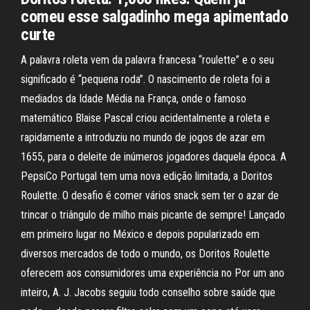
comeu esse salgadinho mega apimentado
curte
A palavra roleta vem da palavra francesa “roulette” e o seu
significado é “pequena roda”. O nascimento de roleta foi a
mediados da Idade Média na França, onde o famoso
matemático Blaise Pascal criou acidentalmente a roleta e
rapidamente a introduziu no mundo de jogos de azar em
1655, para o deleite de inúmeros jogadores daquela época. A
PepsiCo Portugal tem uma nova edição limitada, a Doritos
Roulette. O desafio é comer vários snack sem ter o azar de
trincar o triângulo de milho mais picante de sempre! Lançado
em primeiro lugar no México e depois popularizado em
diversos mercados de todo o mundo, os Doritos Roulette
oferecem aos consumidores uma experiência no Por um ano
inteiro, A. J. Jacobs seguiu todo conselho sobre saúde que