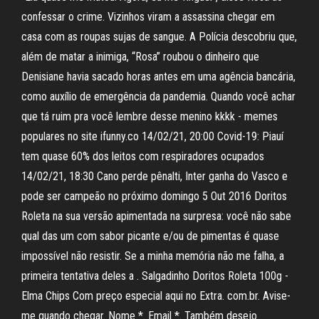
confessar o crime. Vizinhos viram a assassina chegar em
casa com as roupas sujas de sangue. A Polícia descobriu que,
além de matar a inimiga, “Rosa” roubou o dinheiro que
Denisiane havia sacado horas antes em uma agência bancária,
como auxílio de emergência da pandemia. Quando você achar
que tá ruim pra você lembre desse menino kkkk - memes
populares no site ifunny.co 14/02/21, 20:00 Covid-19: Piauí
tem quase 60% dos leitos com respiradores ocupados
14/02/21, 18:30 Cano perde pênalti, Inter ganha do Vasco e
pode ser campeão no próximo domingo 5 Out 2016 Doritos
Roleta na sua versão apimentada na surpresa: você não sabe
qual das um com sabor picante e/ou de pimentas é quase
impossível não resistir. Se a minha memória não me falha, a
primeira tentativa deles a . Salgadinho Doritos Roleta 100g -
Elma Chips Com preço especial aqui no Extra. com.br. Avise-
me quando chegar. Nome *. Email *. Também desejo