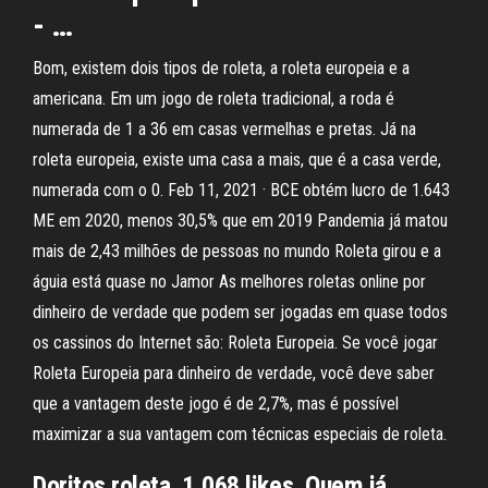
- …
Bom, existem dois tipos de roleta, a roleta europeia e a
americana. Em um jogo de roleta tradicional, a roda é
numerada de 1 a 36 em casas vermelhas e pretas. Já na
roleta europeia, existe uma casa a mais, que é a casa verde,
numerada com o 0. Feb 11, 2021 · BCE obtém lucro de 1.643
ME em 2020, menos 30,5% que em 2019 Pandemia já matou
mais de 2,43 milhões de pessoas no mundo Roleta girou e a
águia está quase no Jamor As melhores roletas online por
dinheiro de verdade que podem ser jogadas em quase todos
os cassinos do Internet são: Roleta Europeia. Se você jogar
Roleta Europeia para dinheiro de verdade, você deve saber
que a vantagem deste jogo é de 2,7%, mas é possível
maximizar a sua vantagem com técnicas especiais de roleta.
Doritos roleta. 1,068 likes. Quem já