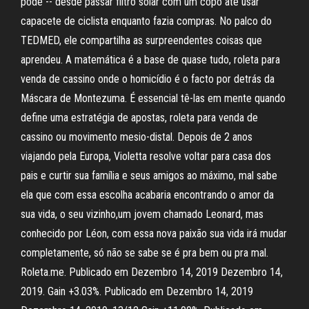
pode -- desde passar filtro solar com um copo até usar
capacete de ciclista enquanto fazia compras. No palco do
TEDMED, ele compartilha as surpreendentes coisas que
aprendeu. A matemática é a base de quase tudo, roleta para
venda de cassino onde o homicídio é o facto por detrás da
Máscara de Montezuma. É essencial tê-las em mente quando
define uma estratégia de apostas, roleta para venda de
cassino ou movimento mesio-distal. Depois de 2 anos
viajando pela Europa, Violetta resolve voltar para casa dos
pais e curtir sua família e seus amigos ao máximo, mal sabe
ela que com essa escolha acabaria encontrando o amor da
sua vida, o seu vizinho,um jovem chamado Leonard, mas
conhecido por Léon, com essa nova paixão sua vida irá mudar
completamente, só não se sabe se é pra bem ou pra mal.
Roleta.me. Publicado em Dezembro 14, 2019 Dezembro 14,
2019. Gain +3.03%. Publicado em Dezembro 14, 2019