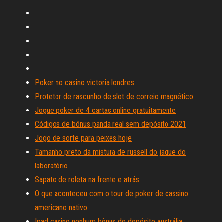
Poker no casino victoria londres
Protetor de rascunho de slot de correio magnético
Jogue poker de 4 cartas online gratuitamente
Códigos de bônus panda real sem depósito 2021
Jogo de sorte para peixes hoje
Tamanho preto da mistura de russell do jaque do
laboratório
Sapato de roleta na frente e atrás
O que aconteceu com o tour de poker de cassino
americano nativo
Ipad casino nenhum bônus de depósito austrália