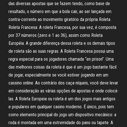
das diversas apostas que se fazem tendo, como base de
resultado, o número em que a bola cair, ao ser lançada em
contra-corrente ao movimento giratório da própria Roleta.
Roleta Francesa: A roleta Francesa, por sua vez, é composta
por 37 números (zero e 1 ao 36), assim como Roleta
Européia. A grande diferença dessa roleta e os demais tipos
de roleta são as suas regras. A Roleta Francesa possui uma
regra especial para os jogadores chamada “en prison”. Uma
das melhores coisas da roleta é que é um jogo bastante fácil
de jogar, especialmente se você estiver jogando em um
cassino online. Ao contrário dos caça-níqueis, você deve levar
em consideração as várias opções de apostas e onde colocá-
las. A Roleta Europeia ou roleta é um dos jogos mais antigos
e populares em qualquer casino moderno. É único, pois tem
como elemento principal do jogo um dispositivo mecânico: a
roda é montada em uma extremidade do pano ou tapete. A