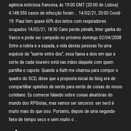
agência noticiosa francesa, às 19:00 GMT (20:00 de Lisboa)
4.148.350 casos de infecção foram … 14/02/21, 20:00 Covid-
19: Piauí tem quase 60% dos leitos com respiradores
ocupados 14/02/21, 18:30 Cano perde pênalti, Inter ganha do
Vasco e pode ser campeão no próximo domingo 02/04/2008
Entre a roleta e a espada, a vida destas pessoas foi uma
espécie de “suerte entre dos”, essa faena a dois em que a
sorte de cada toureiro está nas mãos daquele com quem
partilha o capote. Quando a Kath me chamou para compor o
quadro do SCD, disse que a proposta inicial do blog era de
compartilhar opiniões de nerds para nerds de coisas do nosso
cotidiano. Eu comecei falando sobre coisas aleatórias do
mundo dos RPGistas, mas vamos ser sinceros: ser nerd é
muito mais do que isso. Portanto, depois de uma segunda-
feira de tempo seco e sem muito o …