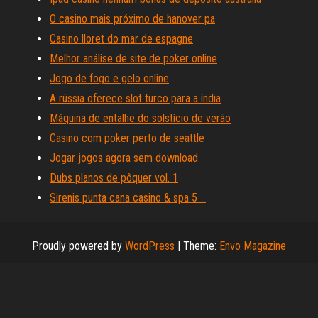
O casino mais próximo de hanover pa
Casino lloret do mar de espagne
Melhor análise de site de poker online
Jogo de fogo e gelo online
A rússia oferece slot turco para a índia
Máquina de entalhe do solstício de verão
Casino com poker perto de seattle
Jogar jogos agora sem download
Dubs planos de pôquer vol. 1
Sirenis punta cana casino & spa 5 _
Proudly powered by
WordPress
|
Theme:
Envo Magazine