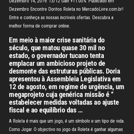
Dezembro 14, 2019. 13/12 Gain +11.00%. Publicado em
Dezembro Encontre Doritos Roleta no MercadoLivre.com.br!
Entre e conheça as nossas incriveis ofertas. Descubra a
melhor forma de comprar online.
Em meio à maior crise sanitária do
século, que matou quase 30 mil no
estado, o governador tucano tenta
emplacar um ambicioso projeto de
desmonte das estruturas públicas. Doria
apresentou à Assembleia Legislativa em
12 de agosto, em regime de urgência, um
megaprojeto cuja genérica missão é “
estabelecer medidas voltadas ao ajuste
fiscal e ao equilíbrio das …
A Roleta é mais que um jogo, é um símbolo e um tipo de vida.
Como Jogar. O objectivo no jogo da Roleta é ganhar algumas