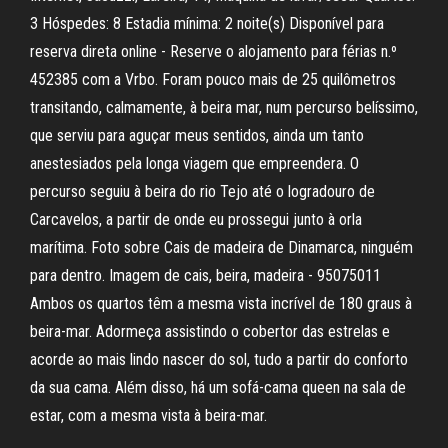
3 Hóspedes: 8 Estadia mínima: 2 noite(s) Disponível para
reserva direta online - Reserve o alojamento para férias n.º
452385 com a Vrbo. Foram pouco mais de 25 quilômetros
transitando, calmamente, à beira mar, num percurso belíssimo,
que serviu para aguçar meus sentidos, ainda um tanto
anestesiados pela longa viagem que empreendera. O
percurso seguiu à beira do rio Tejo até o logradouro de
Carcavelos, a partir de onde eu prossegui junto à orla
marítima. Foto sobre Cais de madeira de Dinamarca, ninguém
para dentro. Imagem de cais, beira, madeira - 95075011
Ambos os quartos têm a mesma vista incrível de 180 graus à
beira-mar. Adormeça assistindo o cobertor das estrelas e
acorde ao mais lindo nascer do sol, tudo a partir do conforto
da sua cama. Além disso, há um sofá-cama queen na sala de
estar, com a mesma vista à beira-mar.