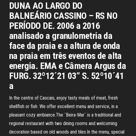
DUNA AO LARGO DO
BALNEÁRIO CASSINO – RS NO
PERÍODO DE. 2006 a 2016
analisado a granulometria da
face da praia e a altura de onda
na praia em três eventos de alta
energia. EMA e Câmera Argus da
FURG. 32º12´21 03” S. 52º10´41
a
In the centre of Cascais, enjoy tasty meals of meat, fresh
shellfish or fish. We offer excellent menu and service, in a
pleasant cozy ambiance.The ´Beira-Mar` is a traditional and
regional restaurant with two dining rooms and welcoming
decoration based on old woods and tiles.In the menu, special