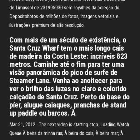
de Limassol de 231995930 sem royalties da coleção do
Depositphotos de milhões de fotos, imagens vetoriais e
ilustrações premium de alta resolução.
Com mais de um século de existência, o
Santa Cruz Wharf tem o mais longo cais
de madeira da Costa Leste: incríveis 823
metros. Caminhe até o fim para ter uma
visão panorâmica do pico de surfe de
Steamer Lane. Venha ao anoitecer para
ver o brilho das luzes no claro e colorido
calçadão de Santa Cruz. Perto da base do
píer, alugue caiaques, pranchas de stand
up paddle ou barcos. À
Mar 21, 2012 · The next video is starting stop. Loading Watch
Queue À beira da minha rua; À beira do cais; À beira mar; À