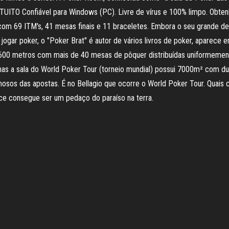
TUITO Confiável para Windows (PC). Livre de vírus e 100% limpo. Obten
 com 69 ITM's, 41 mesas finais e 11 braceletes. Embora o seu grande 
 jogar poker, o "Poker Brat" é autor de vários livros de poker, aparece
de 600 metros com mais de 40 mesas de pôquer distribuídas uniformemen
nas a sala do World Poker Tour (torneio mundial) possui 7000m² com d
amosos das apostas. É no Bellagio que ocorre o World Poker Tour. Quais 
ce consegue ser um pedaço do paraíso na terra.