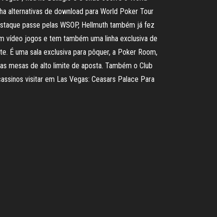
ha alternativas de download para World Poker Tour
destaque passe pelas WSOP, Hellmuth também já fez
 em vídeo jogos e tem também uma linha exclusiva de
te. É uma sala exclusiva para pôquer, a Poker Room,
uas mesas de alto limite de aposta. Também o Club
cassinos visitar em Las Vegas: Ceasars Palace Para