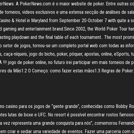
okerNews. A PokerNews.com é o maior website de poker. Entre outras cois
t de torneios, videos exclusivos e uma extensa secção de análises de sa
! Casino & Hotel in Maryland from September 20-October 7 with quite a 
ed gaming and entertainment brand.Since 2002, the World Poker Tour has 
asting playdown and the final table of each tournament.. The most pro
do setor de jogos, tornou-se um completo portal web com todas as inf
s, caça-níqueis, jogo do bicho, poker, póquer, apostas, online, eSports, tu
!!! jogo de poker online, no futuro irei participar em mais torneios 
es da Mão1.2 O Começo: como fazer estas mãos1.3 Regras de Poker: N
 no casino para os jogos de “gente grande”, conhecidas como Bobby Ro
es lutas de boxe e UFC. No resort é possível encontrar rostos famoso
ra vez representa uma grande conquista para nós”, comemorou Fernando
s em criar e sediar uma variedade de eventos. Fazer uma parceria com