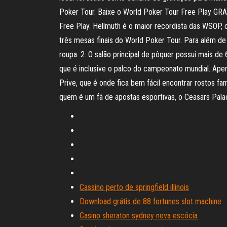
Poker Tour. Baixe o World Poker Tour Free Play GRA
Free Play. Hellmuth é o maior recordista das WSOP,
três mesas finais do World Poker Tour. Para além de
roupa. 2. O salão principal de pôquer possui mais 
que é inclusive o palco do campeonato mundial. Ape
Prive, que é onde fica bem fácil encontrar rostos f
quem é um fã de apostas esportivas, o Ceasars Pala
Cassino perto de springfield illinois
Download grátis de 88 fortunes slot machine
Casino sheraton sydney nova escócia