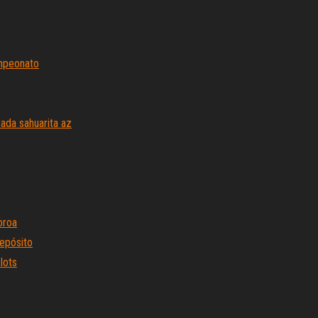
ampeonato
ada sahuarita az
oroa
epósito
lots