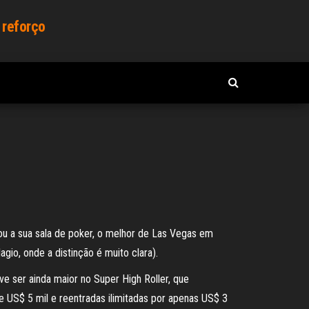
 reforço
ou a sua sala de poker, o melhor de Las Vegas em
o, onde a distinção é muito clara).
e ser ainda maior no Super High Roller, que
 US$ 5 mil e reentradas ilimitadas por apenas US$ 3