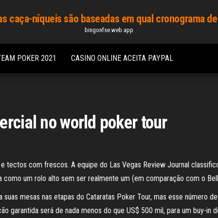
s caça-níqueis são baseadas em qual cronograma de
bingonfse.web.app
YEAM POKER 2021
CASINO ONLINE ACEITA PAYPAL
rcial no world poker tour
 e tectos com frescos. A equipe do Las Vegas Review Journal classific
a como um rolo alto sem ser realmente um (em comparação com o Bellagi
para suas mesas nas etapas do Cataratas Poker Tour, mas esse número dev
ão garantida será de nada menos do que US$ 500 mil, para um buy-in de