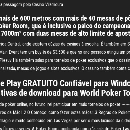
ja passagem pelo Casino Vilamoura
 mais de 600 metros com mais de 40 mesas de pô
Poker Room, que é inclusive o palco do campeona
i 7000m² com duas mesas de alto limite de apost
érica Central, onde existem dúzias de casinos à escolha. É também em
 Main Event tem um buy-in de $3,500 e que no ano passado atingiu um p
Plesuv Há também salas para torneios de poker exclusivos que o cassin
nalizada, mesas de jogos e slots exclusivos. O cassino também conta c
ee Play GRATUITO Confiável para Window
tivas de download para World Poker Tou
e poker online, no futuro irei participar em mais torneios de poker -
es da Mão1.2 O Começo: como fazer estas mãos1.3 Regras de Poker: N
 Bellagio é muito conhecido em Las Vegas por ser o mais luxuoso da cida
s filmes e séries. A Poker Room, conhecida como “a sala de Poker Las 