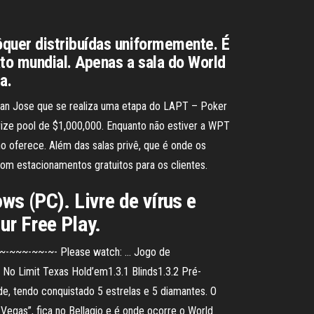
quer distribuídas uniformemente. É
to mundial. Apenas a sala do World
a.
 San Jose que se realiza uma etapa do LAPT – Poker
rize pool de $1,000,000. Enquanto não estiver a WPT
o oferece. Além das salas privê, que é onde os
om estacionamentos gratuitos para os clientes.
s (PC). Livre de vírus e
r Free Play.
~-~~-~~~-~~-~- Please watch: … Jogo de
o Limit Texas Hold’em1.3.1 Blinds1.3.2 Pré-
de, tendo conquistado 5 estrelas e 5 diamantes. O
Vegas”, fica no Bellagio e é onde ocorre o World